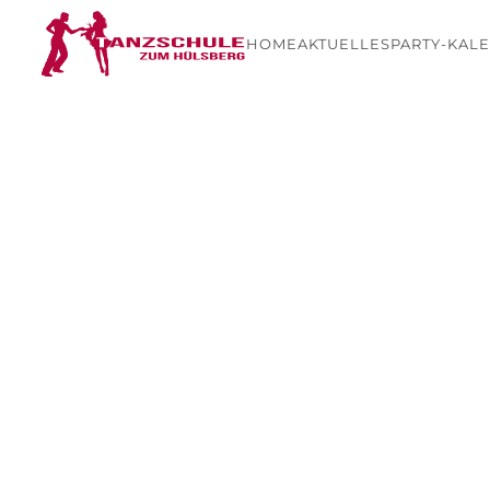
HOME
AKTUELLES
PARTY-KAL
Skip to main content